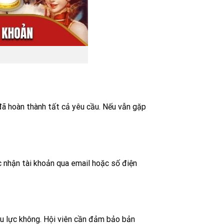
đã hoàn thành tất cả yêu cầu. Nếu vẫn gặp
 nhận tài khoản qua email hoặc số điện
ệu lực không. Hội viên cần đảm bảo bản