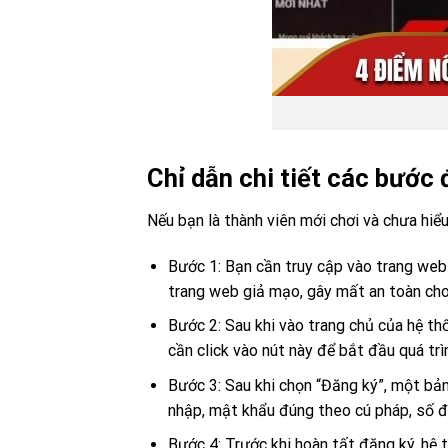
Chỉ dẫn chi tiết các bướ
Nếu bạn là thành viên mới chơi và chưa hiể
Bước 1: Bạn cần truy cập vào trang web 
trang web giả mạo, gây mất an toàn cho 
Bước 2: Sau khi vào trang chủ của hệ th
cần click vào nút này để bắt đầu quá tr
Bước 3: Sau khi chọn “Đăng ký”, một bản
nhập, mật khẩu đúng theo cú pháp, số đ
Bước 4: Trước khi hoàn tất đăng ký, hệ