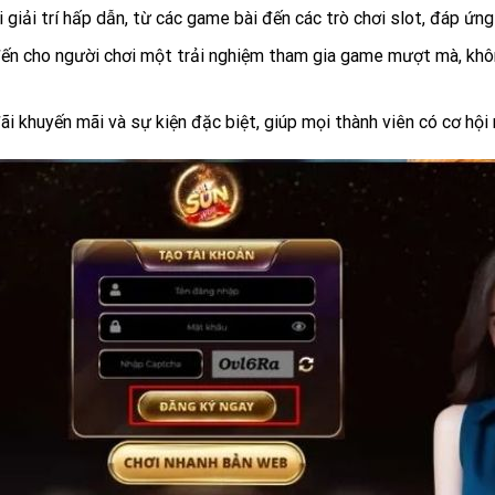
 giải trí hấp dẫn, từ các game bài đến các trò chơi slot, đáp ứn
đến cho người chơi một trải nghiệm tham gia game mượt mà, không
i khuyến mãi và sự kiện đặc biệt, giúp mọi thành viên có cơ hội