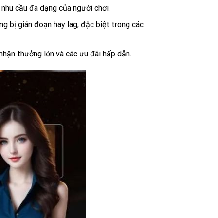
g nhu cầu đa dạng của người chơi.
 bị gián đoạn hay lag, đặc biệt trong các
 nhận thưởng lớn và các ưu đãi hấp dẫn.