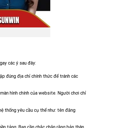
ngay các ý sau đây:
ập đúng địa chỉ chính thức để tránh các
 màn hình chính của website. Người chơi chỉ
 hệ thống yêu cầu cụ thể như: tên đăng
nền tảng. Bạn cần chắc chắn rằng bản thân