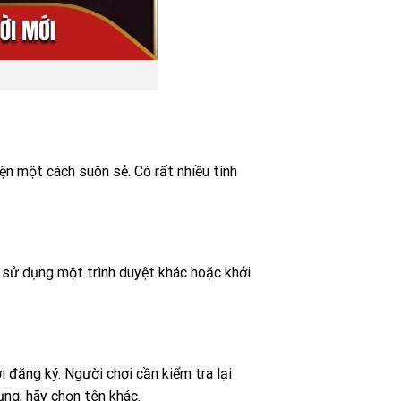
ện một cách suôn sẻ. Có rất nhiều tình
hử sử dụng một trình duyệt khác hoặc khởi
 đăng ký. Người chơi cần kiểm tra lại
ng, hãy chọn tên khác.