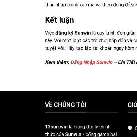
thân nhập chính xác mã và theo đúng điều k
Kết luận
Việc
đăng ký Sunwin
là quy trình đơn giả
này. Với một loạt các trò chơi hấp dẫn và 
tuyệt vời. Hãy tạo lập tài khoản ngay hôm 
Xem thêm:
Đăng Nhập Sunwin
– Chi Tiết
VỀ CHÚNG TÔI
GI
13sun.win
là trang đại lý chính
thức của
Sunwin
- cổng game bài